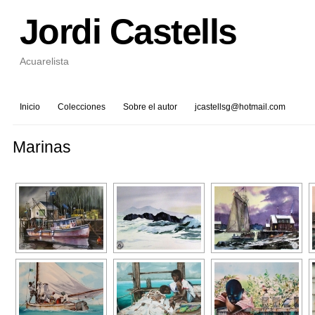
Jordi Castells
Acuarelista
Inicio
Colecciones
Sobre el autor
jcastellsg@hotmail.com
Marinas