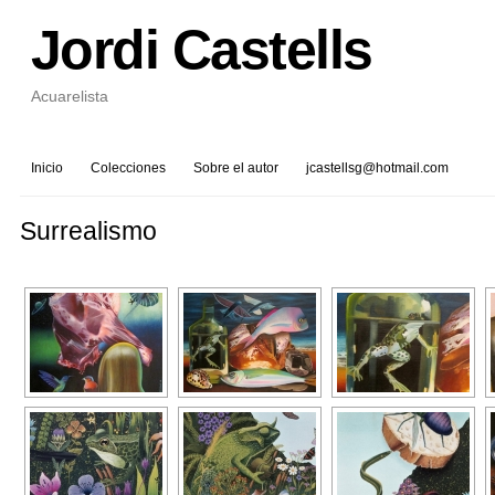
Jordi Castells
Acuarelista
Inicio
Colecciones
Sobre el autor
jcastellsg@hotmail.com
Surrealismo