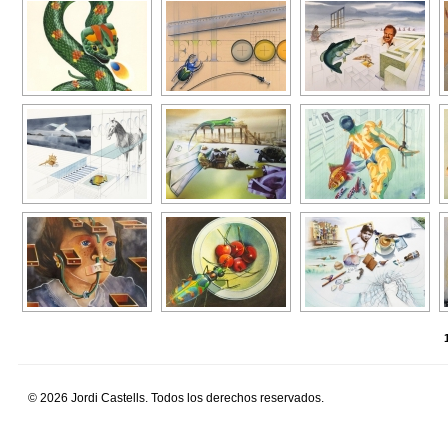
© 2026 Jordi Castells. Todos los derechos reservados.